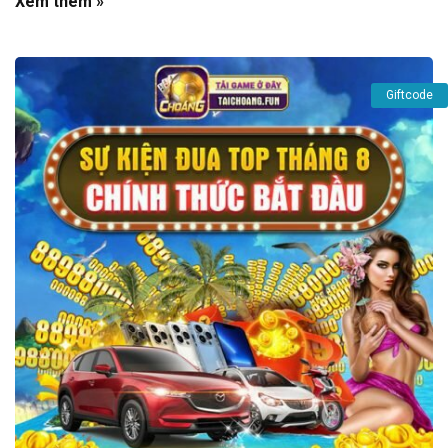
Xem thêm »
Giftcode