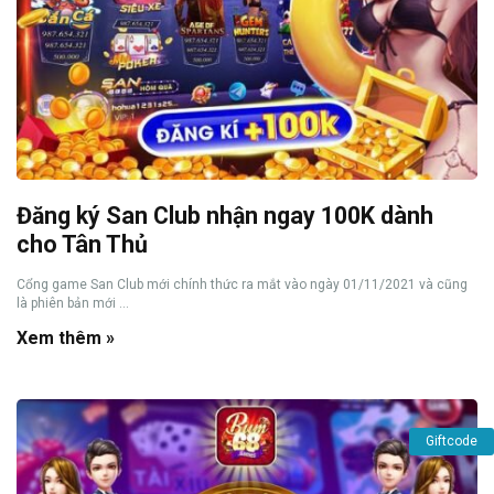
Đăng ký San Club nhận ngay 100K dành
cho Tân Thủ
Cổng game San Club mới chính thức ra mắt vào ngày 01/11/2021 và cũng
là phiên bản mới ...
Xem thêm »
Giftcode