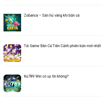
Zobanca – Săn hủ vàng khi bắn cá
Tải Game Bắn Cá Tiên Cảnh phiên bản mới nhất
Ku789 Win có uy tín không?