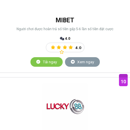
MIBET
Người chơi được hoàn trả số tiền gấp 5-6 lần số tiền đặt cược
4.0
4.0
Tải ngay
Xem ngay
10