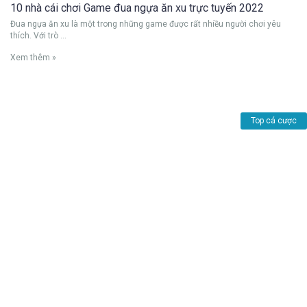
10 nhà cái chơi Game đua ngựa ăn xu trực tuyến 2022
Đua ngựa ăn xu là một trong những game được rất nhiều người chơi yêu
thích. Với trò ...
Xem thêm »
Top cá cược