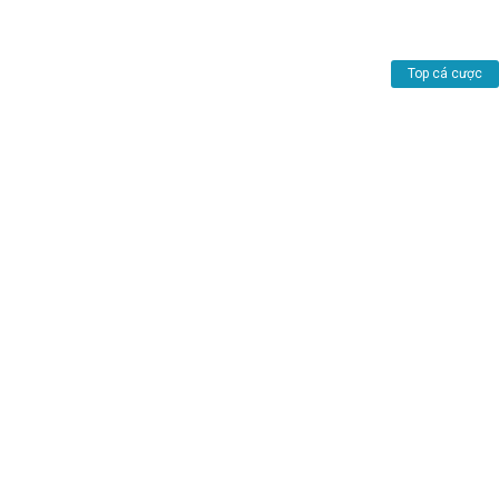
Top cá cược