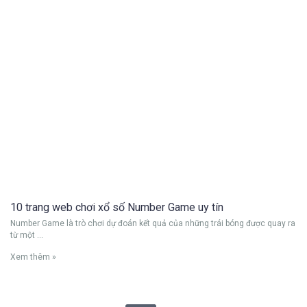
10 trang web chơi xổ số Number Game uy tín
Number Game là trò chơi dự đoán kết quả của những trái bóng được quay ra
từ một ...
Xem thêm »