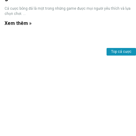
Cá cược bóng đá là một trong những game được mọi người yêu thích và lựa
chọn chơi. ...
Xem thêm »
Top cá cược