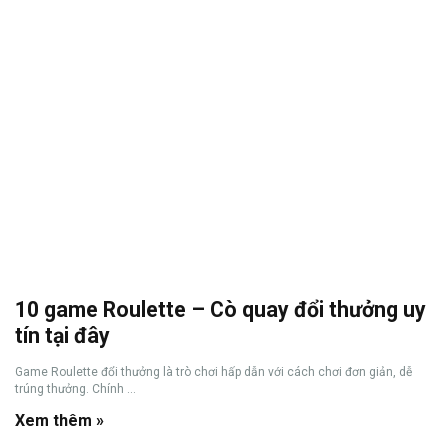
10 game Roulette – Cò quay đổi thưởng uy
tín tại đây
Game Roulette đổi thưởng là trò chơi hấp dẫn với cách chơi đơn giản, dễ
trúng thưởng. Chính ...
Xem thêm »