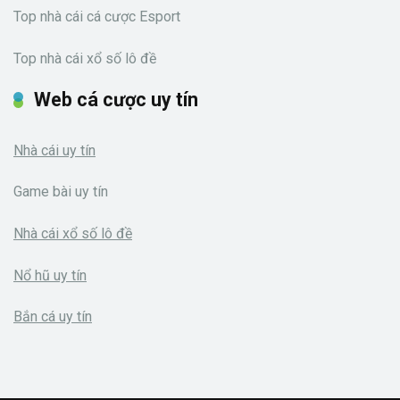
Top nhà cái cá cược Esport
Top nhà cái xổ số lô đề
Web cá cược uy tín
Nhà cái uy tín
Game bài uy tín
Nhà cái xổ số lô đề
Nổ hũ uy tín
Bắn cá uy tín