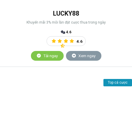
LUCKY88
Khuyến mãi 3% mỗi lần đặt cược thua trong ngày
4.6
4.6
Tải ngay
Xem ngay
Top cá cược