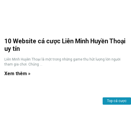
10 Website cá cược Liên Minh Huyền Thoại
uy tín
Liên Minh Huyền Thoại là một trong những game thu hút lượng lớn người
tham gia chơi. Chúng ...
Xem thêm »
Top cá cược