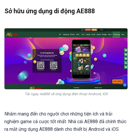
Sở hữu ứng dụng di động AE888
Tải ngay Ae888 về ứng dụng điện thoại Android, IOS
Nhằm mang đến cho người chơi những tiện ích và trải
nghiệm game cá cược tốt nhất. Nhà cái AE888 đã chính thức
ra mắt ứng dụng AE888 dành cho thiết bị Android và iOS