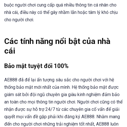
buộc người chơi cung cấp quá nhiều thông tin cá nhân cho
nhà cái, điều này có thể gây nhầm lẫn hoặc tâm lý khó chịu
cho người chơi.
Các tính năng nổi bật của nhà
cái
Bảo mật tuyệt đối 100%
AE888 đã để lại ấn tượng sâu sắc cho người chơi với hệ
thống bảo mật mới nhất của mình. Hệ thống bảo mật được
giám sát bởi đội ngũ chuyên gia giàu kinh nghiệm đảm bảo
an toàn cho mọi thông tin người chơi. Người chơi cũng có thể
nhận được sự hỗ trợ 24/7 từ các chuyên gia cố vấn để giải
quyết mọi vấn đề gặp phải khi đăng ký AE888. Nhằm mang
đến cho người chơi những trải nghiệm tốt nhất, AE888 luôn