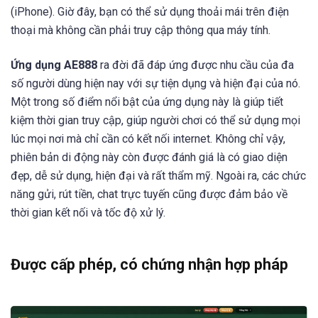
(iPhone). Giờ đây, bạn có thể sử dụng thoải mái trên điện
thoại mà không cần phải truy cập thông qua máy tính.
Ứng dụng AE888
ra đời đã đáp ứng được nhu cầu của đa
số người dùng hiện nay với sự tiện dụng và hiện đại của nó.
Một trong số điểm nổi bật của ứng dụng này là giúp tiết
kiệm thời gian truy cập, giúp người chơi có thể sử dụng mọi
lúc mọi nơi mà chỉ cần có kết nối internet. Không chỉ vậy,
phiên bản di động này còn được đánh giá là có giao diện
đẹp, dễ sử dụng, hiện đại và rất thẩm mỹ. Ngoài ra, các chức
năng gửi, rút ​​tiền, chat trực tuyến cũng được đảm bảo về
thời gian kết nối và tốc độ xử lý.
Được cấp phép, có chứng nhận hợp pháp