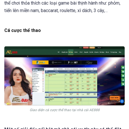
thể chơi thỏa thích các loại game bài thịnh hành như: phỏm,
tiến lên miền nam, baccarat, roulette, xì dách, 3 cây,…
Cá cược thể thao
Giao diện cá cược thể thao tại nhà cái AE888