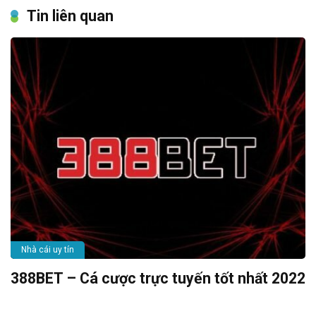
Tin liên quan
Nhà cái uy tín
388BET – Cá cược trực tuyến tốt nhất 2022