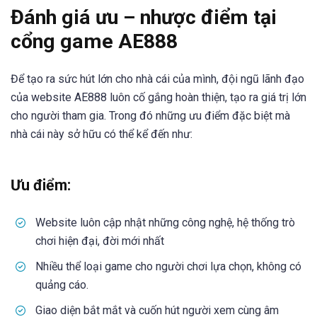
Đánh giá ưu – nhược điểm tại
cổng game AE888
Để tạo ra sức hút lớn cho nhà cái của mình, đội ngũ lãnh đạo
của website AE888 luôn cố gắng hoàn thiện, tạo ra giá trị lớn
cho người tham gia. Trong đó những ưu điểm đặc biệt mà
nhà cái này sở hữu có thể kể đến như:
Ưu điểm:
Website luôn cập nhật những công nghệ, hệ thống trò
chơi hiện đại, đời mới nhất
Nhiều thể loại game cho người chơi lựa chọn, không có
quảng cáo.
Giao diện bắt mắt và cuốn hút người xem cùng âm