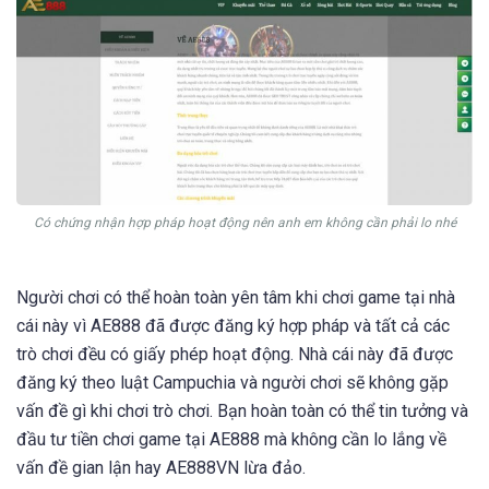
Có chứng nhận hợp pháp hoạt động nên anh em không cần phải lo nhé
Người chơi có thể hoàn toàn yên tâm khi chơi game tại nhà
cái này vì AE888 đã được đăng ký hợp pháp và tất cả các
trò chơi đều có giấy phép hoạt động. Nhà cái này đã được
đăng ký theo luật Campuchia và người chơi sẽ không gặp
vấn đề gì khi chơi trò chơi. Bạn hoàn toàn có thể tin tưởng và
đầu tư tiền chơi game tại AE888 mà không cần lo lắng về
vấn đề gian lận hay AE888VN lừa đảo.