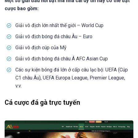
Một số giải đấu nổi bật mà nhà cái uy tín này có thể đặt
cược bao gồm:
Giải vô địch lớn nhất thế giới – World Cup
Giải vô địch bóng đá châu Âu – Euro
Giải vô địch cúp của Mỹ
Giải vô địch bóng đá châu Á AFC Asian Cup
Các sự kiện bóng đá lớn ở cấp câu lạc bộ: UEFA (Cúp
C1 châu Âu), UEFA Europa League, Premier League,
v.v.
Cá cược đá gà trực tuyến