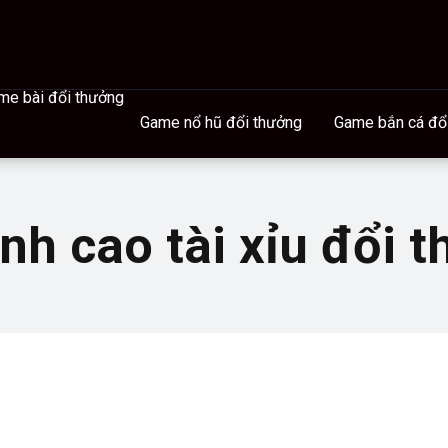
me bài đổi thưởng
Game nổ hũ đổi thưởng
Game bắn cá đổ
nh cao tài xỉu đổi 