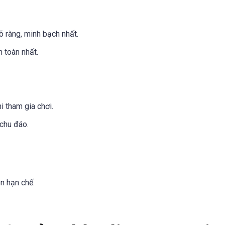
õ ràng, minh bạch nhất.
n toàn nhất.
i tham gia chơi.
chu đáo.
n hạn chế.