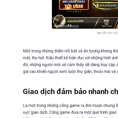
Bet789 Vin với
Một trong những điểm nổi bật và ấn tượng không thể
mắt, thu hút. Kiểu thiết kế hiện đại với những hình 
đó, những người mới sẽ cảm thấy dễ dàng truy cập
giá cao khiến người xem luôn thư giãn, thoải mái và 
Giao dịch đảm bảo nhanh c
Là một trong những cổng game ra đời muộn nhưng Be
vực giao dịch. Cổng game đưa ra một quá trình giao d