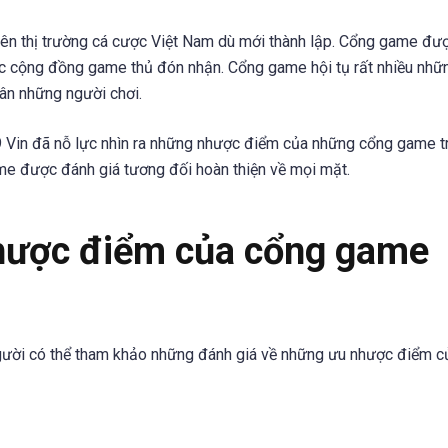
 trên thị trường cá cược Việt Nam dù mới thành lập. Cổng game đư
 cộng đồng game thủ đón nhận. Cổng game hội tụ rất nhiều nh
 ân những người chơi.
 Vin đã nỗ lực nhìn ra những nhược điểm của những cổng game 
e được đánh giá tương đối hoàn thiện về mọi mặt.
hược điểm của cổng game
 người có thể tham khảo những đánh giá về những ưu nhược điểm 