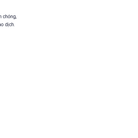
nh chóng,
ao dịch.