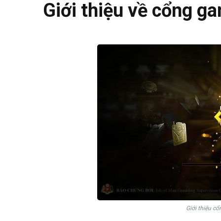
Giới thiệu về cổng g
Giới thiệu cổ