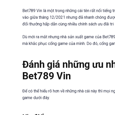
Bet789 Vin là một trong những cái tên rất nổi tiếng
vào giữa tháng 12/2021 nhưng đã nhanh chóng được
đổi thưởng hấp dẫn cùng nhiều chính sách ưu đãi tri
Dù mới ra mắt nhưng nhà sản xuất game của Bet789
mà khắc phục cổng game của mình. Do đó, cổng gam
Đánh giá những ưu n
Bet789 Vin
Để có thể hiểu rõ hơn về những nhà cái này thì mọi
game dưới đây.