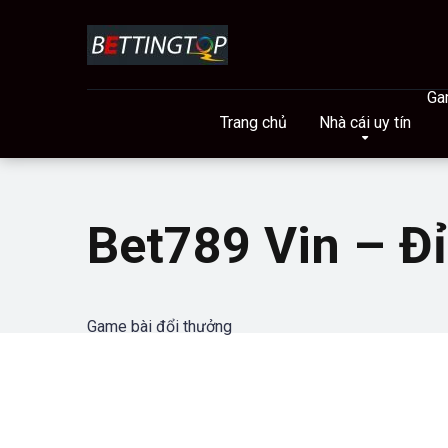
Ga
Trang chủ
Nhà cái uy tín
Bet789 Vin – Đỉ
Game bài đổi thưởng