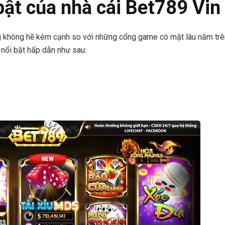
bật của nhà cái Bet789 Vin
g không hề kém cạnh so với những cổng game có mặt lâu năm trên
 nổi bật hấp dẫn như sau: