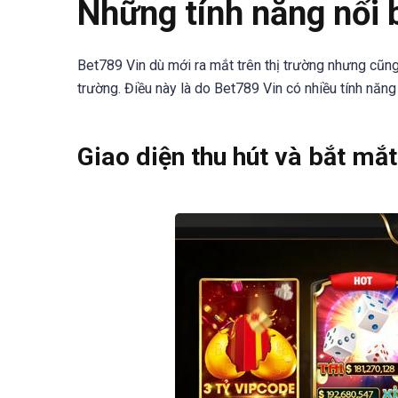
Những tính năng nổi 
Bet789 Vin dù mới ra mắt trên thị trường nhưng cũn
trường. Điều này là do Bet789 Vin có nhiều tính năng
Giao diện thu hút và bắt mắt