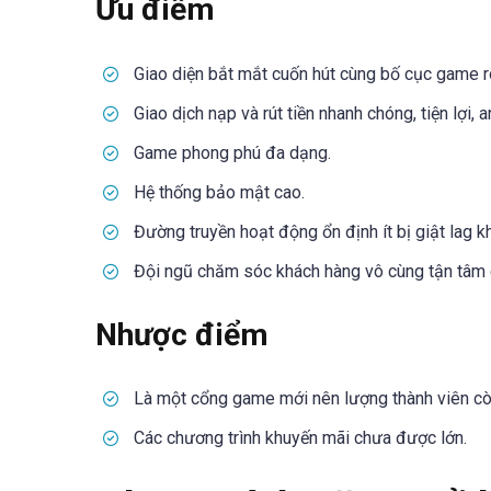
Ưu điểm
Giao diện bắt mắt cuốn hút cùng bố cục game r
Giao dịch nạp và rút tiền nhanh chóng, tiện lợi, a
Game phong phú đa dạng.
Hệ thống bảo mật cao.
Đường truyền hoạt động ổn định ít bị giật lag kh
Đội ngũ chăm sóc khách hàng vô cùng tận tâm 
Nhược điểm
Là một cổng game mới nên lượng thành viên cò
Các chương trình khuyến mãi chưa được lớn.