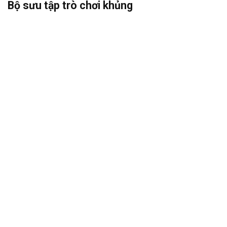
Bộ sưu tập trò chơi khủng