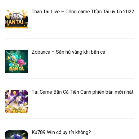
Than Tai Live – Cổng game Thần Tài uy tín 2022
Zobanca – Săn hủ vàng khi bắn cá
Tải Game Bắn Cá Tiên Cảnh phiên bản mới nhất
Ku789 Win có uy tín không?