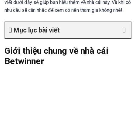
viết dưới đây sẽ giúp bạn hiểu thêm về nhà cái này. Và khi có
nhu cầu sẽ cân nhắc để xem có nên tham gia không nhé!
Mục lục bài viết
Giới thiệu chung về nhà cái
Betwinner