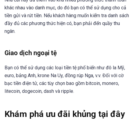
khác nhau vào danh mục, do đó bạn có thể sử dụng cho cả
tiền gửi và rút tiền. Nếu khách hàng muốn kiểm tra danh sách
đầy đủ các phương thức hiện có, bạn phải đến quầy thu
ngân.
Giao dịch ngoại tệ
Bạn có thể sử dụng các loại tiền tệ phổ biến như đô la Mỹ,
euro, bảng Anh, krone Na Uy, đồng rúp Nga, v.v. Đối với cờ
bạc tiền điện tử, các tùy chọn bao gồm bitcoin, monero,
litecoin, dogecoin, dash và ripple.
Khám phá ưu đãi khủng tại đây