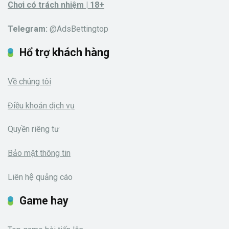
Chơi có trách nhiệm | 18+
Telegram:
@AdsBettingtop
Hổ trợ khách hàng
Về chúng tôi
Điều khoản dịch vụ
Quyền riêng tư
Bảo mật thông tin
Liên hệ quảng cáo
Game hay