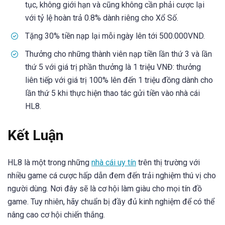
tục, không giới hạn và cũng không cần phải cược lại
với tỷ lệ hoàn trả 0.8% dành riêng cho Xổ Số.
Tặng 30% tiền nạp lại mỗi ngày lên tới 500.000VND.
Thưởng cho những thành viên nạp tiền lần thứ 3 và lần
thứ 5 với giá trị phần thưởng là 1 triệu VNĐ: thưởng
liên tiếp với giá trị 100% lên đến 1 triệu đồng dành cho
lần thứ 5 khi thực hiện thao tác gửi tiền vào nhà cái
HL8.
Kết Luận
HL8 là một trong những
nhà cái uy tín
trên thị trường với
nhiều game cá cược hấp dẫn đem đến trải nghiệm thú vị cho
người dùng. Nơi đây sẽ là cơ hội làm giàu cho mọi tín đồ
game. Tuy nhiên, hãy chuẩn bị đầy đủ kinh nghiệm để có thể
nâng cao cơ hội chiến thắng.