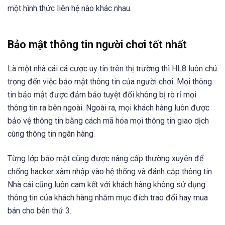
một hình thức liên hệ nào khác nhau.
Bảo mật thông tin người chơi tốt nhất
Là một nhà cái cá cược uy tín trên thị trường thì HL8 luôn chú
trọng đến việc bảo mật thông tin của người chơi. Mọi thông
tin bảo mật được đảm bảo tuyệt đối không bị rò rỉ mọi
thông tin ra bên ngoài. Ngoài ra, mọi khách hàng luôn được
bảo vệ thông tin bằng cách mã hóa mọi thông tin giao dịch
cùng thông tin ngân hàng.
Từng lớp bảo mật cũng được nâng cấp thường xuyên để
chống hacker xâm nhập vào hệ thống và đánh cắp thông tin.
Nhà cái cũng luôn cam kết với khách hàng không sử dụng
thông tin của khách hàng nhằm mục đích trao đổi hay mua
bán cho bên thứ 3.