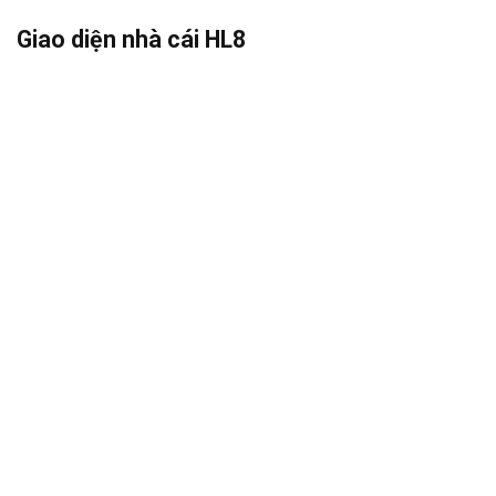
Giao diện nhà cái HL8