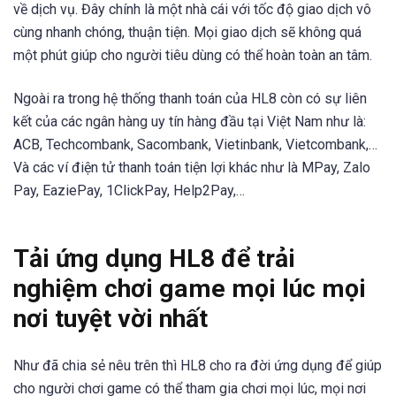
về dịch vụ. Đây chính là một nhà cái với tốc độ giao dịch vô
cùng nhanh chóng, thuận tiện. Mọi giao dịch sẽ không quá
một phút giúp cho người tiêu dùng có thể hoàn toàn an tâm.
Ngoài ra trong hệ thống thanh toán của HL8 còn có sự liên
kết của các ngân hàng uy tín hàng đầu tại Việt Nam như là:
ACB, Techcombank, Sacombank, Vietinbank, Vietcombank,…
Và các ví điện tử thanh toán tiện lợi khác như là MPay, Zalo
Pay, EaziePay, 1ClickPay, Help2Pay,…
Tải ứng dụng HL8 để trải
nghiệm chơi game mọi lúc mọi
nơi tuyệt vời nhất
Như đã chia sẻ nêu trên thì HL8 cho ra đời ứng dụng để giúp
cho người chơi game có thể tham gia chơi mọi lúc, mọi nơi