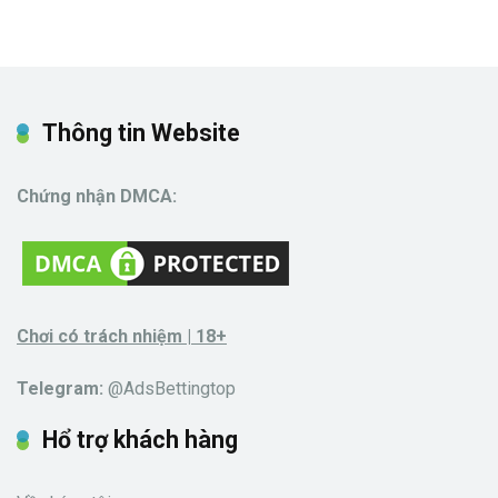
Thông tin Website
Chứng nhận DMCA:
Chơi có trách nhiệm | 18+
Telegram:
@AdsBettingtop
Hổ trợ khách hàng