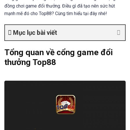
đồng chơi game đổi thưởng. Điều gì đã tạo nên sức hút
mạnh mẽ đó cho Top88? Cùng tìm hiểu tại đây nhé!
Mục lục bài viết
Tổng quan về cổng game đổi
thưởng Top88