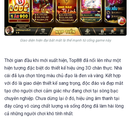
Giao diện hiện đại bắt mắt là thế mạnh từ cổng game này
Thời gian đầu khi mới xuất hiện, Top88 đã nổi lên như một
hiện tượng đặc biệt do thiết kế hiệu ứng 3D chân thực. Nhà
cái đã lựa chọn tông màu chủ đạo là đen và vàng. Kết hợp
với đó là giao diện thiết kế sang trọng, độc đáo và đẹp mắt
tạo cho người chơi cảm giác như đang chơi tại sòng bạc
chuyên nghiệp. Chưa dừng lại ở đó, hiệu ứng âm thanh tại
đây cũng vô cùng chất lượng và sống động đã làm hài lòng
cả những người chơi khó tính nhất.