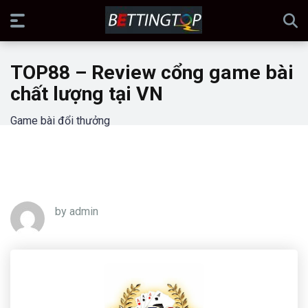
TOP88 – Review cổng game bài
chất lượng tại VN
Game bài đổi thưởng
by admin