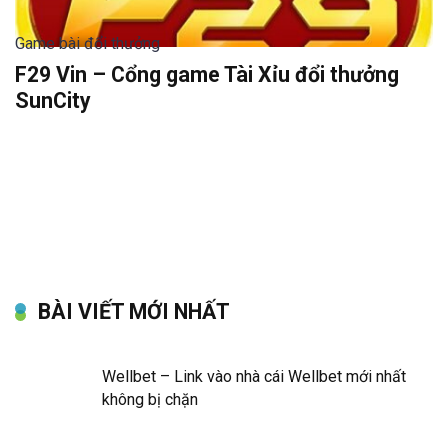
Game bài đổi thưởng
F29 Vin – Cổng game Tài Xỉu đổi thưởng
SunCity
BÀI VIẾT MỚI NHẤT
Wellbet – Link vào nhà cái Wellbet mới nhất
không bị chặn