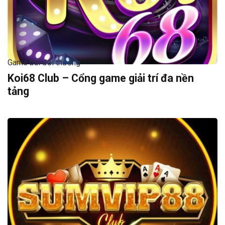
Game bài đổi thưởng
Koi68 Club – Cổng game giải trí đa nền
tảng