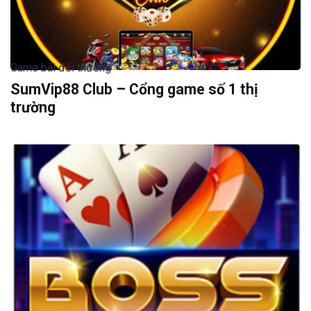
Game bài đổi thưởng
SumVip88 Club – Cổng game số 1 thị
trường