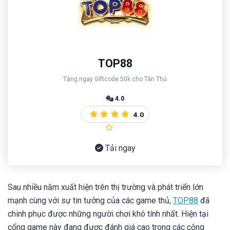
TOP88
Tặng ngay Giftcode 50k cho Tân Thủ
4.0
4.0
Tải ngay
Sau nhiều năm xuất hiện trên thị trường và phát triển lớn
mạnh cùng với sự tin tưởng của các game thủ,
TOP88
đã
chinh phục được những người chơi khó tính nhất. Hiện tại
cổng game này đang được đánh giá cao trong các cộng