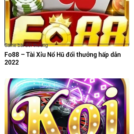
Game bài đổi thưởng
Fo88 – Tài Xỉu Nổ Hũ đổi thưởng hấp dẫn
2022