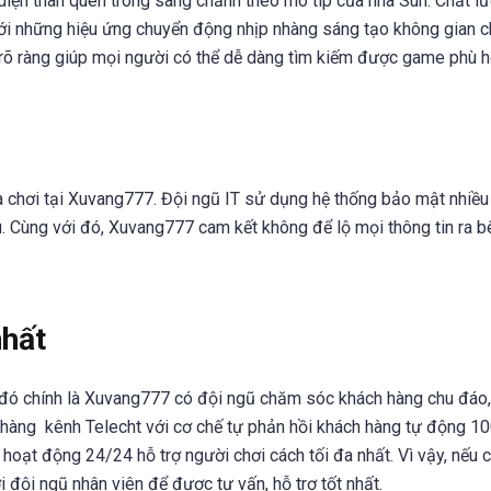
 diện thân quen trông sang chảnh theo mô típ của nhà Sun. Chất l
với những hiệu ứng chuyển động nhịp nhàng sáng tạo không gian c
rõ ràng giúp mọi người có thể dễ dàng tìm kiếm được game phù h
 chơi tại Xuvang777. Đội ngũ IT sử dụng hệ thống bảo mật nhiều 
u. Cùng với đó, Xuvang777 cam kết không để lộ mọi thông tin ra b
nhất
n đó chính là Xuvang777 có đội ngũ chăm sóc khách hàng chu đáo
 hàng kênh Telecht với cơ chế tự phản hồi khách hàng tự động 1
 hoạt động 24/24 hỗ trợ người chơi cách tối đa nhất. Vì vậy, nếu 
ới đội ngũ nhân viên để được tư vấn, hỗ trợ tốt nhất.