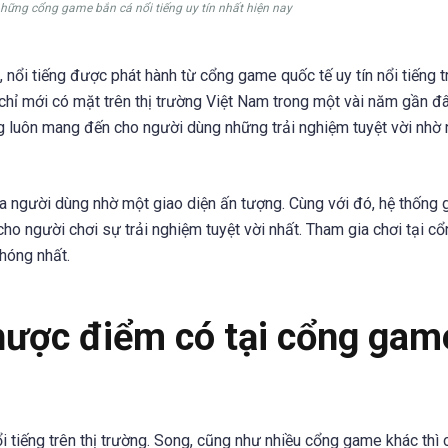
ững cổng game bắn cá nổi tiếng uy tín nhất hiện nay
nổi tiếng được phát hành từ cổng game quốc tế uy tín nổi tiếng t
hỉ mới có mặt trên thị trường Việt Nam trong một vài năm gần đâ
ờng luôn mang đến cho người dùng những trải nghiệm tuyệt vời nhờ 
 người dùng nhờ một giao diện ấn tượng. Cùng với đó, hệ thống
ho người chơi sự trải nghiệm tuyệt vời nhất. Tham gia chơi tại 
hóng nhất.
hược điểm có tại cổng gam
i tiếng trên thị trường. Song, cũng như nhiều cổng game khác thì