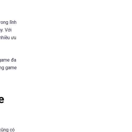
rong lĩnh
y. Với
nhiều ưu
 game đa
cổng game
e
 cũng có