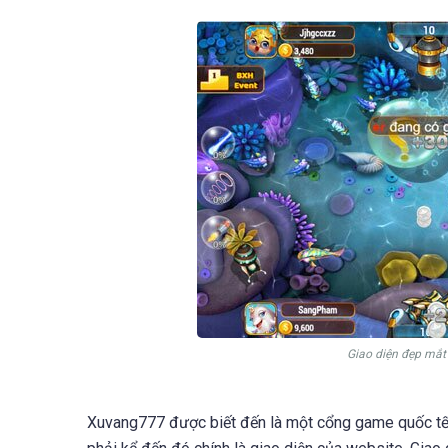
Giao diện đẹp mắt
Xuvang777 được biết đến là một cổng game quốc tế v